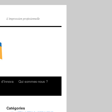
L'impression profesionnelle
s d’Innova
Qui sommes-nous ?
Catégories