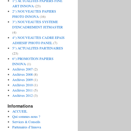
1°) ACTUALITES PAPIERS FINE
ART INNOVA
(23)
2°) NOUVEAUTES PAPIERS
PHOTO INNOVA
(16)
3°) NOUVEAUTES SYSTEME
D'ENCADREMENT JETMASTER
(4)
4°) NOUVEAUTES CADRE EPAIS
ADHESIF PHOTO PANEL
(7)
5°) ACTUALITES PARTENAIRES
(23)
6°) PROMOTION PAPIERS
INNOVA
(1)
Archives 2007
(2)
Archives 2008
(8)
Archives 2009
(1)
Archives 2010
(1)
Archives 2011
(5)
Archives 2012
(3)
Informations
ACCUEIL
Qui sommes-nous ?
Services & Conseils
Partenaires d’Innova